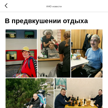
АНО новости
В предвкушении отдыха