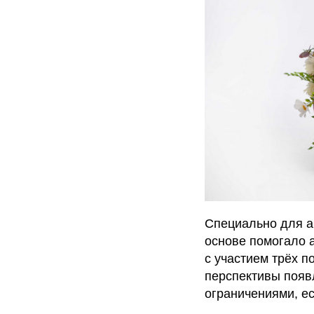
Специально для а
основе помогало а
с участием трёх п
перспективы появ
ограничениями, ес