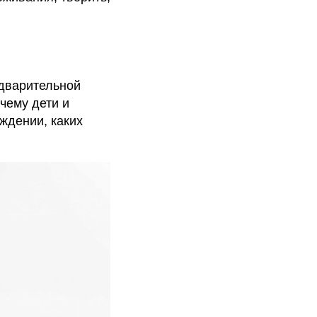
едварительной
очему дети и
ждении, каких