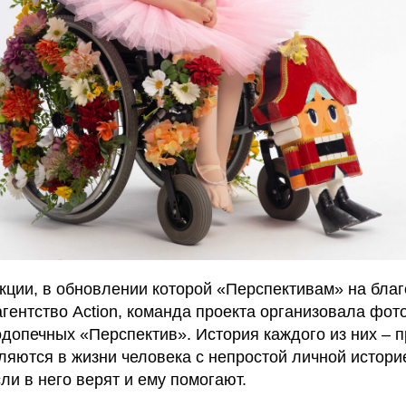
кции, в обновлении которой «Перспективам» на бла
гентство Action, команда проекта организовала фот
одопечных «Перспектив». История каждого из них – п
ляются в жизни человека с непростой личной истори
ли в него верят и ему помогают.