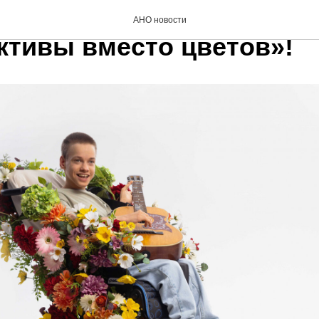
сероссийской акции
АНО новости
ктивы вместо цветов»!