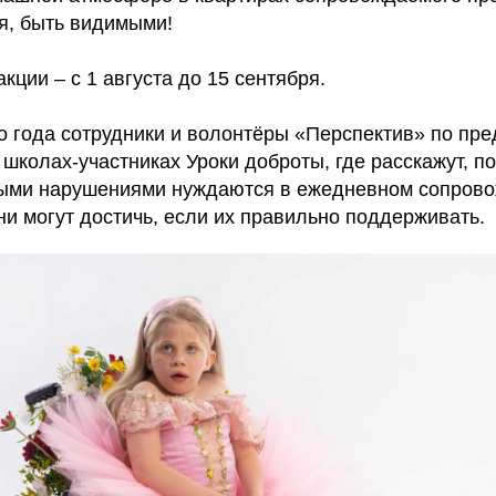
я, быть видимыми!
кции – с 1 августа до 15 сентября.
го года сотрудники и волонтёры «Перспектив» по пр
 школах-участниках Уроки доброты, где расскажут, п
ыми нарушениями нуждаются в ежедневном сопрово
ни могут достичь, если их правильно поддерживать.