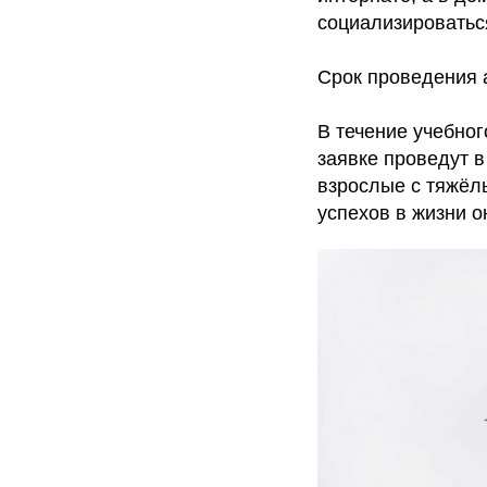
социализироватьс
Срок проведения а
В течение учебно
заявке проведут в
взрослые с тяжёл
успехов в жизни о