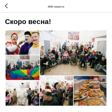
АНО новости
Скоро весна!