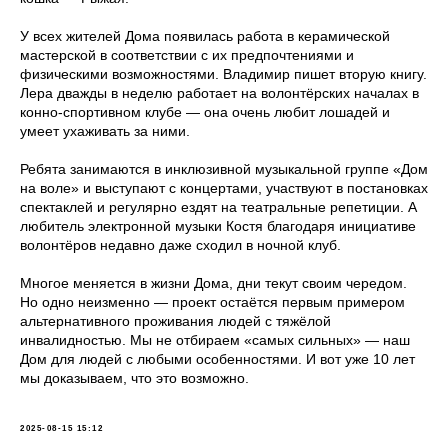
У всех жителей Дома появилась работа в керамической
мастерской в соответствии с их предпочтениями и
физическими возможностями. Владимир пишет вторую книгу.
Лера дважды в неделю работает на волонтёрских началах в
конно-спортивном клубе — она очень любит лошадей и
умеет ухаживать за ними.
Ребята занимаются в инклюзивной музыкальной группе «Дом
на воле» и выступают с концертами, участвуют в постановках
спектаклей и регулярно ездят на театральные репетиции. А
любитель электронной музыки Костя благодаря инициативе
волонтёров недавно даже сходил в ночной клуб.
Многое меняется в жизни Дома, дни текут своим чередом.
Но одно неизменно — проект остаётся первым примером
альтернативного проживания людей с тяжёлой
инвалидностью. Мы не отбираем «самых сильных» — наш
Дом для людей с любыми особенностями. И вот уже 10 лет
мы доказываем, что это возможно.
2025-08-15 15:12