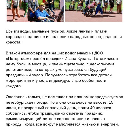
Брызги воды, мыльные пузыри, яркие ленты и платки,
хороводы под живое исполнение народных песен, радость и
красота.
В такой атмосфере для наших подопечных из ДСО
«Петергоф» прошёл праздник Ивана Купалы. Готовились к
нему больше месяца, и очень тщательно, с несколькими
репетициями, на которых уже чувствовался будущий
праздничный задор. Получилось отработать все детали
мероприятия и учесть индивидуальные особенности
каждого.
Опасались только, не помешает ли планам непредсказуемая
петербургская погода. Но и она оказалась на высоте: 15
июля, в прекрасный солнечный день, почти 40 человек
собрались, чтобы традиционно отметить праздник,
символизирующий летнее солнцестояние и расцвет
природы, когда всё вокруг наполняется жизнью и энергией.