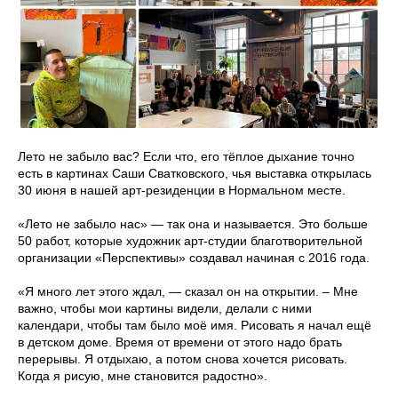
Лето не забыло вас? Если что, его тёплое дыхание точно
есть в картинах Саши Сватковского, чья выставка открылась
30 июня в нашей арт-резиденции в Нормальном месте.
«Лето не забыло нас» — так она и называется. Это больше
50 работ, которые художник арт-студии благотворительной
организации «Перспективы» создавал начиная с 2016 года.
«Я много лет этого ждал, — сказал он на открытии. – Мне
важно, чтобы мои картины видели, делали с ними
календари, чтобы там было моё имя. Рисовать я начал ещё
в детском доме. Время от времени от этого надо брать
перерывы. Я отдыхаю, а потом снова хочется рисовать.
Когда я рисую, мне становится радостно».