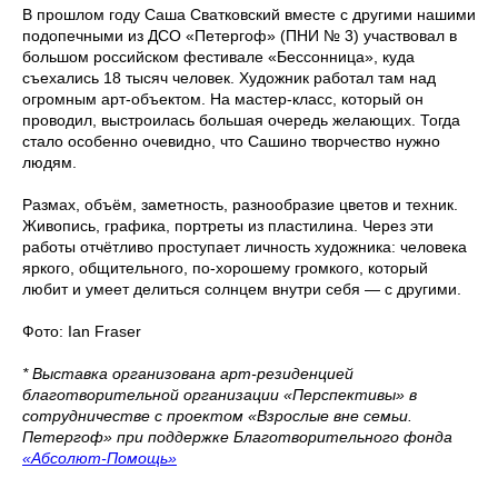
В прошлом году Саша Сватковский вместе с другими нашими
подопечными из ДСО «Петергоф» (ПНИ № 3) участвовал в
большом российском фестивале «Бессонница», куда
съехались 18 тысяч человек. Художник работал там над
огромным арт-объектом. На мастер-класс, который он
проводил, выстроилась большая очередь желающих. Тогда
стало особенно очевидно, что Сашино творчество нужно
людям.
Размах, объём, заметность, разнообразие цветов и техник.
Живопись, графика, портреты из пластилина. Через эти
работы отчётливо проступает личность художника: человека
яркого, общительного, по-хорошему громкого, который
любит и умеет делиться солнцем внутри себя — с другими.
Фото: Ian Fraser
* Выставка организована арт-резиденцией
благотворительной организации «Перспективы» в
сотрудничестве с проектом «Взрослые вне семьи.
Петергоф» при поддержке Благотворительного фонда
«Абсолют-Помощь»